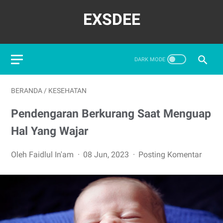
EXSDEE
BERANDA
/
KESEHATAN
Pendengaran Berkurang Saat Menguap
Hal Yang Wajar
Oleh Faidlul In'am
08 Jun, 2023
Posting Komentar