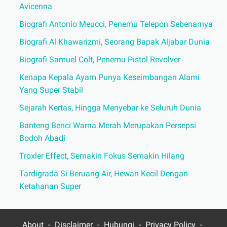
Avicenna
Biografi Antonio Meucci, Penemu Telepon Sebenarnya
Biografi Al Khawarizmi, Seorang Bapak Aljabar Dunia
Biografi Samuel Colt, Penemu Pistol Revolver
Kenapa Kepala Ayam Punya Keseimbangan Alami
Yang Super Stabil
Sejarah Kertas, Hingga Menyebar ke Seluruh Dunia
Banteng Benci Warna Merah Merupakan Persepsi
Bodoh Abadi
Troxler Effect, Semakin Fokus Semakin Hilang
Tardigrada Si Beruang Air, Hewan Kecil Dengan
Ketahanan Super
About
Disclaimer
Hubungi
Privacy Policy