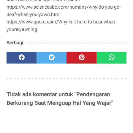
https://www.scienceabc.com/humans/why-do-you-go-
deaf-when-you-yawn.html
https://www.quora.com/Why-is-it-hard-to-hear-when-
youre-yawning
Berbagi
Tidak ada komentar untuk "Pendengaran
Berkurang Saat Menguap Hal Yang Wajar"